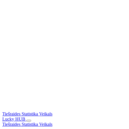
Tiešraides
Statistika
Veikals
Lucky HUB
Tiešraides
Statistika
Veikals