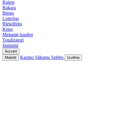
Rulete
Bakara
Bingo
Loterijas
Blekdžeks
Keno
Metamie kauliņi
Totalizatori
Jaunumi
Aizvērt
Kazino
Sākums
Spēles
Meklēt
Izvēlne