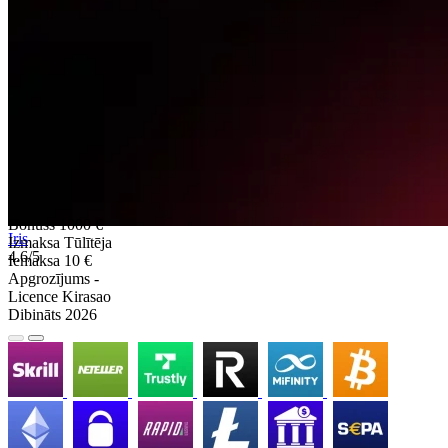
Bonuss
1000 €
Iris
Izmaksa
Tūlītēja
4.6/5
Iemaksa
10 €
Apgrozījums
-
Licence
Kirasao
Dibināts
2026