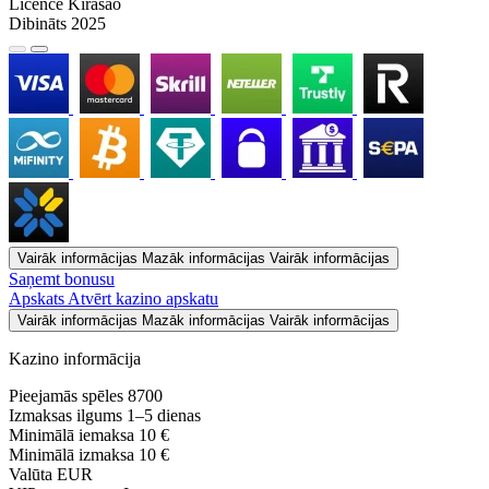
Licence
Kirasao
Dibināts
2025
Vairāk informācijas
Mazāk informācijas
Vairāk informācijas
Saņemt bonusu
Apskats
Atvērt kazino apskatu
Vairāk informācijas
Mazāk informācijas
Vairāk informācijas
Kazino informācija
Pieejamās spēles
8700
Izmaksas ilgums
1–5 dienas
Minimālā iemaksa
10 €
Minimālā izmaksa
10 €
Valūta
EUR