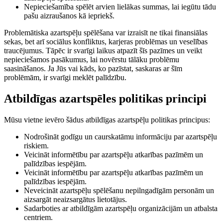
Nepieciešamība spēlēt arvien lielākas summas, lai iegūtu tādu
pašu aizraušanos kā iepriekš.
Problemātiska azartspēļu spēlēšana var izraisīt ne tikai finansiālas
sekas, bet arī sociālus konfliktus, karjeras problēmas un veselības
traucējumus. Tāpēc ir svarīgi laikus atpazīt šīs pazīmes un veikt
nepieciešamos pasākumus, lai novērstu tālāku problēmu
saasināšanos. Ja Jūs vai kāds, ko pazīstat, saskaras ar šīm
problēmām, ir svarīgi meklēt palīdzību.
Atbildīgas azartspēles politikas principi
Mūsu vietne ievēro šādus atbildīgas azartspēļu politikas principus:
Nodrošināt godīgu un caurskatāmu informāciju par azartspēļu
riskiem.
Veicināt informētību par azartspēļu atkarības pazīmēm un
palīdzības iespējām.
Veicināt informētību par azartspēļu atkarības pazīmēm un
palīdzības iespējām.
Neveicināt azartspēļu spēlēšanu nepilngadīgām personām un
aizsargāt neaizsargātus lietotājus.
Sadarboties ar atbildīgām azartspēļu organizācijām un atbalsta
centriem.