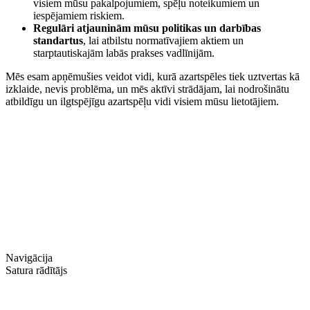
visiem mūsu pakalpojumiem, spēļu noteikumiem un
iespējamiem riskiem.
Regulāri atjauninām mūsu politikas un darbības
standartus
, lai atbilstu normatīvajiem aktiem un
starptautiskajām labās prakses vadlīnijām.
Mēs esam apņēmušies veidot vidi, kurā azartspēles tiek uztvertas kā
izklaide, nevis problēma, un mēs aktīvi strādājam, lai nodrošinātu
atbildīgu un ilgtspējīgu azartspēļu vidi visiem mūsu lietotājiem.
Navigācija
Satura rādītājs