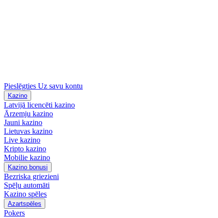
Pieslēgties
Uz savu kontu
Kazino
Latvijā licencēti kazino
Ārzemju kazino
Jauni kazino
Lietuvas kazino
Live kazino
Kripto kazino
Mobilie kazino
Kazino bonusi
Bezriska griezieni
Spēļu automāti
Kazino spēles
Azartspēles
Pokers