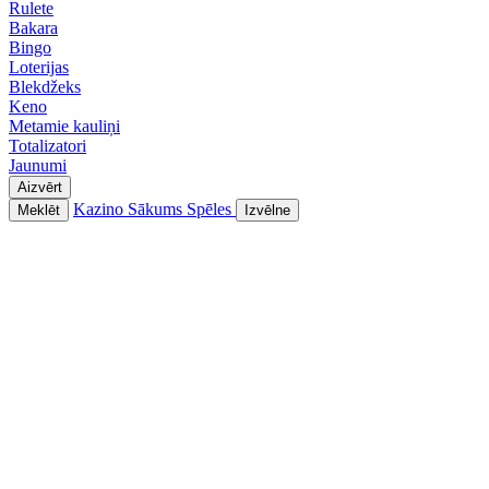
Rulete
Bakara
Bingo
Loterijas
Blekdžeks
Keno
Metamie kauliņi
Totalizatori
Jaunumi
Aizvērt
Kazino
Sākums
Spēles
Meklēt
Izvēlne