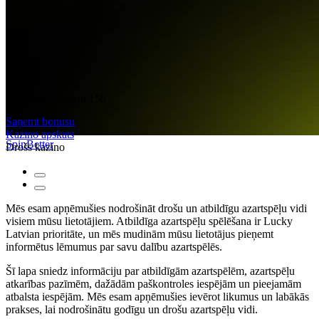
Bezriska griezieni
150
Bonuss
Saņemt bonusu
1500 €
Kazino apskats
SpinBetter
Drošs kazino
Mēs esam apņēmušies nodrošināt drošu un atbildīgu azartspēļu vidi
visiem mūsu lietotājiem. Atbildīga azartspēļu spēlēšana ir Lucky
Latvian prioritāte, un mēs mudinām mūsu lietotājus pieņemt
informētus lēmumus par savu dalību azartspēlēs.
Šī lapa sniedz informāciju par atbildīgām azartspēlēm, azartspēļu
atkarības pazīmēm, dažādām paškontroles iespējām un pieejamām
atbalsta iespējām. Mēs esam apņēmušies ievērot likumus un labākās
prakses, lai nodrošinātu godīgu un drošu azartspēļu vidi.