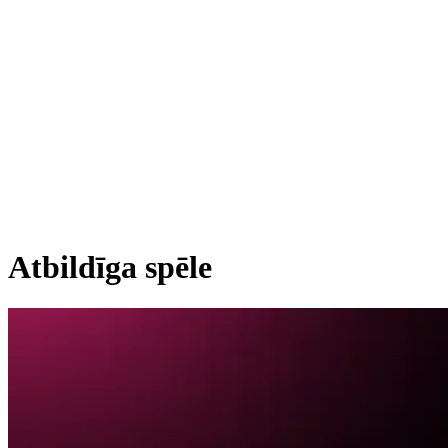
Atbildīga spēle
Bonusi