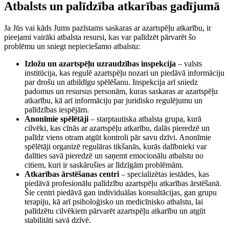
Atbalsts un palīdzība atkarības gadījumā
Ja Jūs vai kāds Jums pazīstams saskaras ar azartspēļu atkarību, ir
pieejami vairāki atbalsta resursi, kas var palīdzēt pārvarēt šo
problēmu un sniegt nepieciešamo atbalstu:
Izložu un azartspēļu uzraudzības inspekcija
– valsts
institūcija, kas regulē azartspēļu nozari un piedāvā informāciju
par drošu un atbildīgu spēlēšanu. Inspekcija arī sniedz
padomus un resursus personām, kuras saskaras ar azartspēļu
atkarību, kā arī informāciju par juridisko regulējumu un
palīdzības iespējām.
Anonīmie spēlētāji
– starptautiska atbalsta grupa, kurā
cilvēki, kas cīnās ar azartspēļu atkarību, dalās pieredzē un
palīdz viens otram atgūt kontroli pār savu dzīvi. Anonīmie
spēlētāji organizē regulāras tikšanās, kurās dalībnieki var
dalīties savā pieredzē un saņemt emocionālu atbalstu no
citiem, kuri ir saskārušies ar līdzīgām problēmām.
Atkarības ārstēšanas centri
– specializētas iestādes, kas
piedāvā profesionālu palīdzību azartspēļu atkarības ārstēšanā.
Šie centri piedāvā gan individuālas konsultācijas, gan grupu
terapiju, kā arī psiholoģisko un medicīnisko atbalstu, lai
palīdzētu cilvēkiem pārvarēt azartspēļu atkarību un atgūt
stabilitāti savā dzīvē.