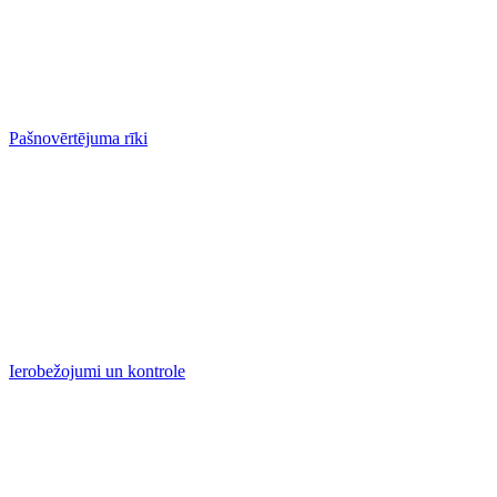
Pašnovērtējuma rīki
Ierobežojumi un kontrole