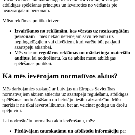
atbildīgas spēlēšanas principus un izvairoties no vēršanās pie
neaizsargātām personām.
Mūsu reklāmas politika ietver:
Izvairīšanos no reklāmām, kas vērstas uz neaizsargātām
personām
– mēs nekad netēmējam savu reklāmu uz
nepilngadīgajiem vai cilvēkiem, kuri varētu būt pakļauti
azartspēļu atkarībai.
Mēs veicam
regulārus reklāmas un mārketinga materiālu
auditus
, lai nodrošinātu, ka tie atbilst mūsu atbildīgās
spēlēšanas politikai.
Kā mēs ievērojam normatīvos aktus?
Mēs darbojamies saskaņā ar Latvijas un Eiropas Savienības
normatīvajiem aktiem attiecībā uz azartspēļu regulēšanu, atbildīgas
spēlēšanas nodrošināšanu un lietotāju tiesību aizsardzību. Mūsu
mērķis ir ne tikai ievērot likumus, bet arī veicināt godīgu un drošu
spēļu vidi.
Lai nodrošinātu normatīvo aktu ievērošanu, mēs:
Piedāvājam caurskatāmu un atbilstošu informāciju
par