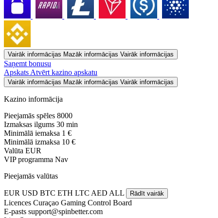
Vairāk informācijas
Mazāk informācijas
Vairāk informācijas
Saņemt bonusu
Apskats
Atvērt kazino apskatu
Vairāk informācijas
Mazāk informācijas
Vairāk informācijas
Kazino informācija
Pieejamās spēles
8000
Izmaksas ilgums
30 min
Minimālā iemaksa
1 €
Minimālā izmaksa
10 €
Valūta
EUR
VIP programma
Nav
Pieejamās valūtas
EUR
USD
BTC
ETH
LTC
AED
ALL
Rādīt vairāk
Licences
Curaçao Gaming Control Board
E-pasts
support@spinbetter.com