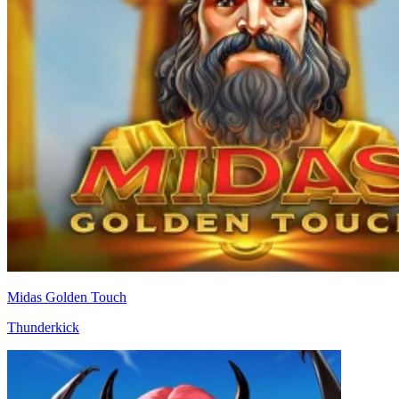
Midas Golden Touch
Thunderkick