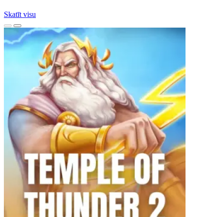
Skatīt visu