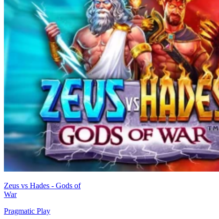
Zeus vs Hades - Gods of
War
Pragmatic Play