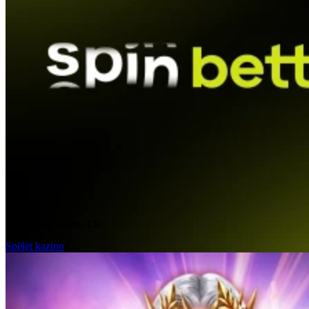
Bezriska griezieni
150
Bonuss
Spēlēt kazino
1500 €