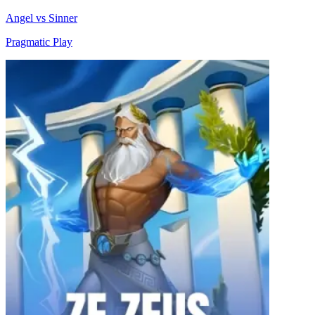
Angel vs Sinner
Pragmatic Play