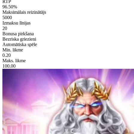
RTP
96.50%
Maksimālais reizinātājs
5000
Izmaksu līnijas
20
Bonusa pirkšana
Bezriska griezieni
Automātiska spēle
Min. likme
0.20
Maks. likme
100.00