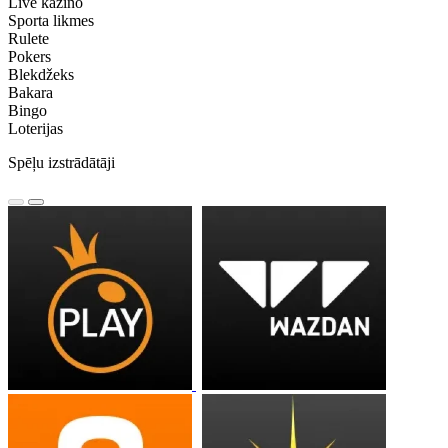
Live kazino
Sporta likmes
Rulete
Pokers
Blekdžeks
Bakara
Bingo
Loterijas
Spēļu izstrādātāji