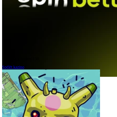
Bezriska griezieni
150
Bonuss
Spēlēt kazino
1500 €