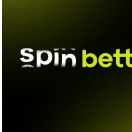
Bezriska griezieni
150