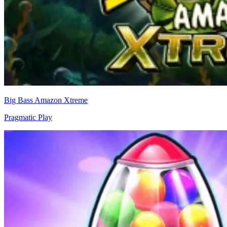
Big Bass Amazon Xtreme
Pragmatic Play