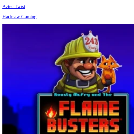
Aztec Twist
Hacksaw Gaming