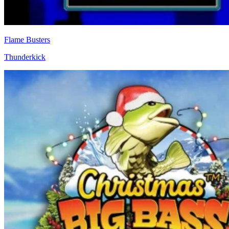
Flame Busters
Thunderkick