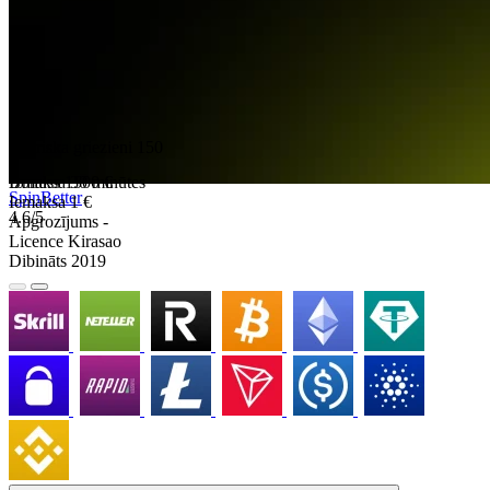
Bezriska griezieni
150
Bonuss
Izmaksa
1500 €
30 minūtes
SpinBetter
Iemaksa
1 €
4.6/5
Apgrozījums
-
Licence
Kirasao
Dibināts
2019