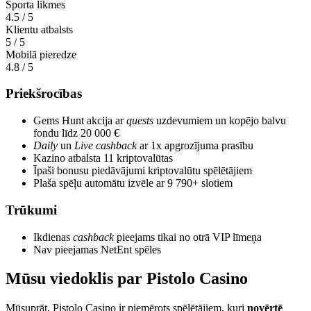
Sporta likmes
4.5 / 5
Klientu atbalsts
5 / 5
Mobilā pieredze
4.8 / 5
Priekšrocības
Gems Hunt akcija ar
quests
uzdevumiem un kopējo balvu
fondu līdz 20 000 €
Daily
un
Live cashback
ar 1x apgrozījuma prasību
Kazino atbalsta 11 kriptovalūtas
Īpaši bonusu piedāvājumi kriptovalūtu spēlētājiem
Plaša spēļu automātu izvēle ar 9 790+ slotiem
Trūkumi
Ikdienas
cashback
pieejams tikai no otrā VIP līmeņa
Nav pieejamas NetEnt spēles
Mūsu viedoklis par Pistolo Casino
Mūsuprāt, Pistolo Casino ir piemērots spēlētājiem, kuri
novērtē