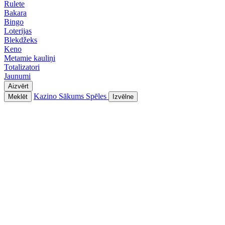
Rulete
Bakara
Bingo
Loterijas
Blekdžeks
Keno
Metamie kauliņi
Totalizatori
Jaunumi
Aizvērt
Kazino
Sākums
Spēles
Meklēt
Izvēlne