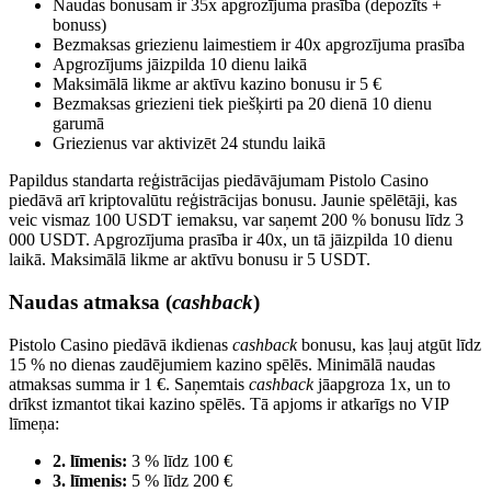
Naudas bonusam ir 35x apgrozījuma prasība (depozīts +
bonuss)
Bezmaksas griezienu laimestiem ir 40x apgrozījuma prasība
Apgrozījums jāizpilda 10 dienu laikā
Maksimālā likme ar aktīvu kazino bonusu ir 5 €
Bezmaksas griezieni tiek piešķirti pa 20 dienā 10 dienu
garumā
Griezienus var aktivizēt 24 stundu laikā
Papildus standarta reģistrācijas piedāvājumam Pistolo Casino
piedāvā arī kriptovalūtu reģistrācijas bonusu. Jaunie spēlētāji, kas
veic vismaz 100 USDT iemaksu, var saņemt 200 % bonusu līdz 3
000 USDT. Apgrozījuma prasība ir 40x, un tā jāizpilda 10 dienu
laikā. Maksimālā likme ar aktīvu bonusu ir 5 USDT.
Naudas atmaksa (
cashback
)
Pistolo Casino piedāvā ikdienas
cashback
bonusu, kas ļauj atgūt līdz
15 % no dienas zaudējumiem kazino spēlēs. Minimālā naudas
atmaksas summa ir 1 €. Saņemtais
cashback
jāapgroza 1x, un to
drīkst izmantot tikai kazino spēlēs. Tā apjoms ir atkarīgs no VIP
līmeņa:
2. līmenis:
3 % līdz 100 €
3. līmenis:
5 % līdz 200 €