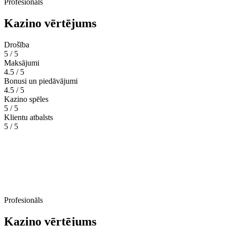
Profesionāls
Kazino vērtējums
Drošība
5 / 5
Maksājumi
4.5 / 5
Bonusi un piedāvājumi
4.5 / 5
Kazino spēles
5 / 5
Klientu atbalsts
5 / 5
Profesionāls
Kazino vērtējums