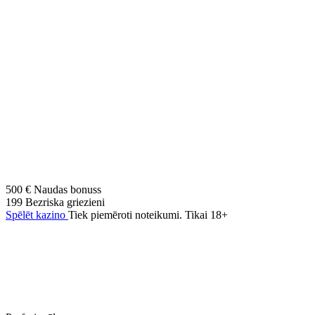
500 €
Naudas bonuss
199
Bezriska griezieni
Spēlēt kazino
Tiek piemēroti noteikumi. Tikai 18+