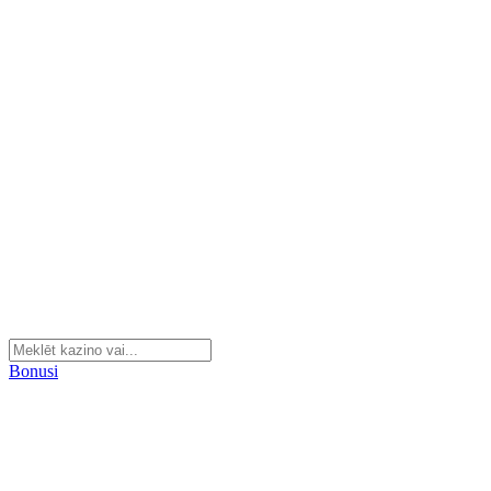
Bonusi