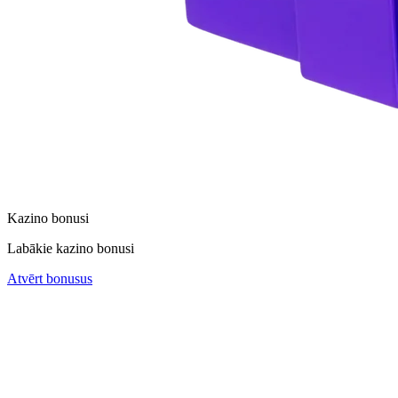
Kazino bonusi
Labākie kazino bonusi
Atvērt bonusus