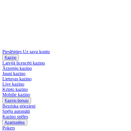
Pieslēgties
Uz savu kontu
Kazino
Latvijā licencēti kazino
Ārzemju kazino
Jauni kazino
Lietuvas kazino
Live kazino
Kripto kazino
Mobilie kazino
Kazino bonusi
Bezriska griezieni
Spēļu automāti
Kazino spēles
Azartspēles
Pokers