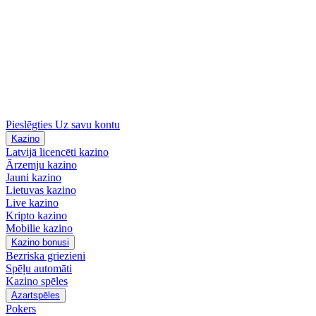
Pieslēgties
Uz savu kontu
Kazino
Latvijā licencēti kazino
Ārzemju kazino
Jauni kazino
Lietuvas kazino
Live kazino
Kripto kazino
Mobilie kazino
Kazino bonusi
Bezriska griezieni
Spēļu automāti
Kazino spēles
Azartspēles
Pokers