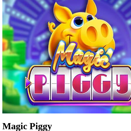
Magic Piggy