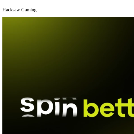
Hacksaw Gaming