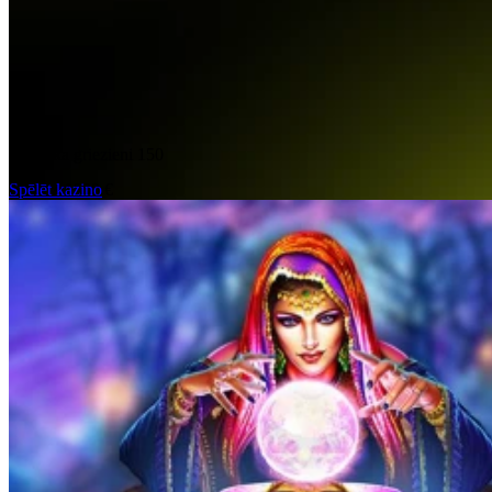
Bezriska griezieni
150
Bonuss
Spēlēt kazino
1500 €