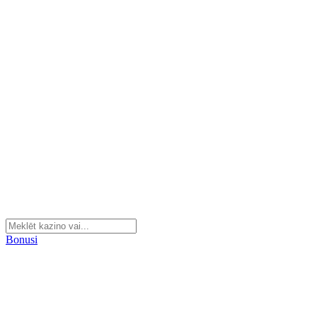
Bonusi