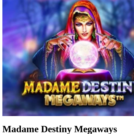
Madame Destiny Megaways