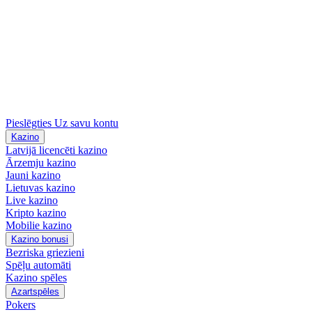
Pieslēgties
Uz savu kontu
Kazino
Latvijā licencēti kazino
Ārzemju kazino
Jauni kazino
Lietuvas kazino
Live kazino
Kripto kazino
Mobilie kazino
Kazino bonusi
Bezriska griezieni
Spēļu automāti
Kazino spēles
Azartspēles
Pokers