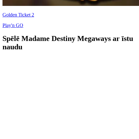
Golden Ticket 2
Play'n GO
Spēlē Madame Destiny Megaways ar īstu
naudu