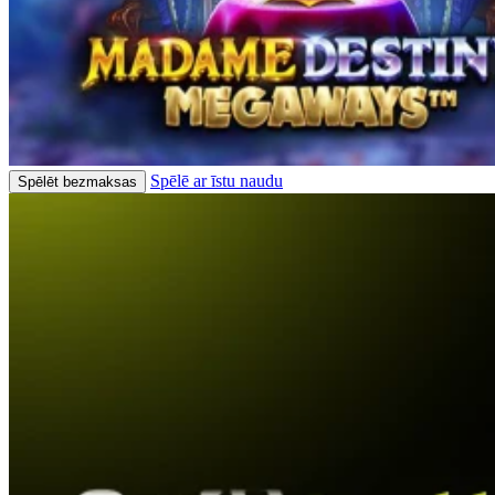
Spēlē ar īstu naudu
Spēlēt bezmaksas