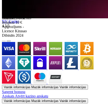
Bezriska griezieni
225
Bonuss
Izmaksa
2000 €
1-5 dienas
NV Casino
Iemaksa
10 €
4.5/5
Apgrozījums
-
Licence
Kirasao
Dibināts
2024
Vairāk informācijas
Mazāk informācijas
Vairāk informācijas
Saņemt bonusu
Apskats
Atvērt kazino apskatu
Vairāk informācijas
Mazāk informācijas
Vairāk informācijas