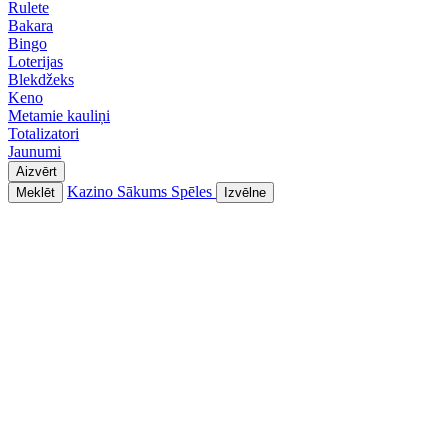
Rulete
Bakara
Bingo
Loterijas
Blekdžeks
Keno
Metamie kauliņi
Totalizatori
Jaunumi
Aizvērt
Kazino
Sākums
Spēles
Meklēt
Izvēlne