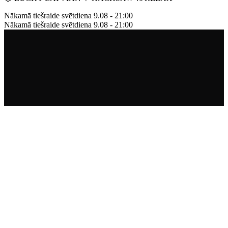
Nākamā tiešraide svētdiena 9.08 - 21:00
Nākamā tiešraide
svētdiena 9.08 - 21:00