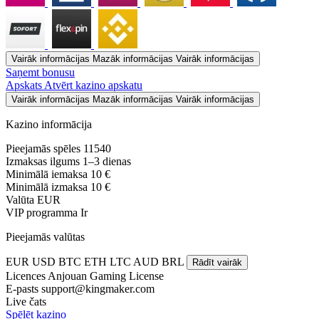
Vairāk informācijas
Mazāk informācijas
Vairāk informācijas
Saņemt bonusu
Apskats
Atvērt kazino apskatu
Vairāk informācijas
Mazāk informācijas
Vairāk informācijas
Kazino informācija
Pieejamās spēles
11540
Izmaksas ilgums
1–3 dienas
Minimālā iemaksa
10 €
Minimālā izmaksa
10 €
Valūta
EUR
VIP programma
Ir
Pieejamās valūtas
EUR
USD
BTC
ETH
LTC
AUD
BRL
Rādīt vairāk
Licences
Anjouan Gaming License
E-pasts
support@kingmaker.com
Live čats
Spēlēt kazino