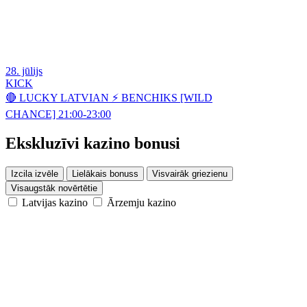
28. jūlijs
KICK
🔴 LUCKY LATVIAN ⚡ BENCHIKS [WILD
CHANCE]
21:00-23:00
Ekskluzīvi kazino bonusi
Izcila izvēle
Lielākais bonuss
Visvairāk griezienu
Visaugstāk novērtētie
Latvijas kazino
Ārzemju kazino