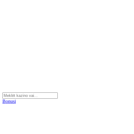
Bonusi