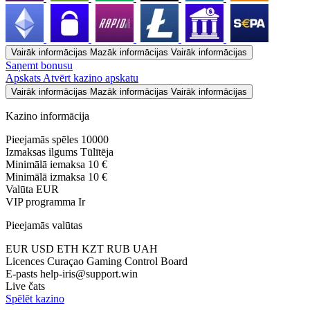
Vairāk informācijas
Mazāk informācijas
Vairāk informācijas
Saņemt bonusu
Apskats
Atvērt kazino apskatu
Vairāk informācijas
Mazāk informācijas
Vairāk informācijas
Kazino informācija
Pieejamās spēles
10000
Izmaksas ilgums
Tūlītēja
Minimālā iemaksa
10 €
Minimālā izmaksa
10 €
Valūta
EUR
VIP programma
Ir
Pieejamās valūtas
EUR
USD
ETH
KZT
RUB
UAH
Licences
Curaçao Gaming Control Board
E-pasts
help-iris@support.win
Live čats
Spēlēt kazino