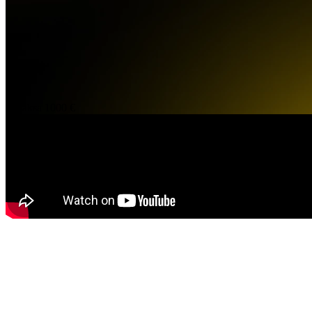
Iemaksa
1000 €