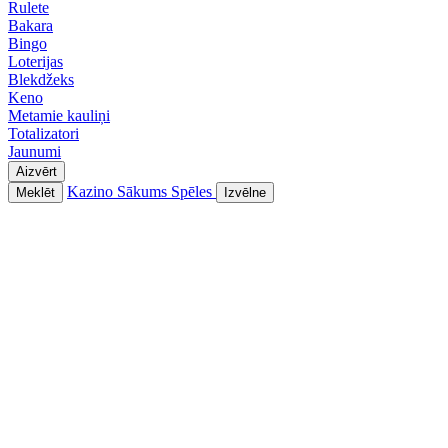
Rulete
Bakara
Bingo
Loterijas
Blekdžeks
Keno
Metamie kauliņi
Totalizatori
Jaunumi
Aizvērt
Kazino
Sākums
Spēles
Meklēt
Izvēlne