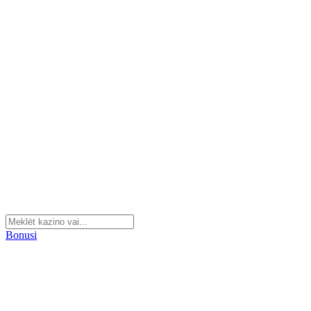
Bonusi