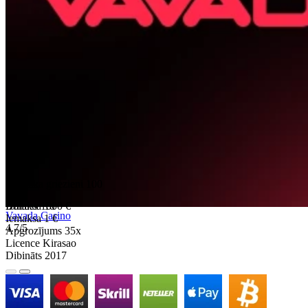
Bezriska griezieni
100
Bonuss
Izmaksa
1000 €
1d
Vavada Casino
Iemaksa
1 €
4.7/5
Apgrozījums
35x
Licence
Kirasao
Dibināts
2017