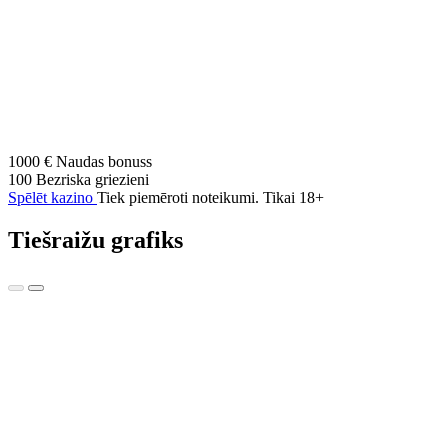
1000 €
Naudas bonuss
100
Bezriska griezieni
Spēlēt kazino
Tiek piemēroti noteikumi. Tikai 18+
Tiešraižu grafiks