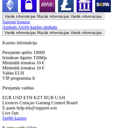
Vairāk informācijas
Mazāk informācijas
Vairāk informācijas
Saņemt bonusu
Apskats
Atvērt kazino apskatu
Vairāk informācijas
Mazāk informācijas
Vairāk informācijas
Kazino informācija
Pieejamās spēles
10000
Izmaksas ilgums
Tūlītēja
Minimālā iemaksa
10 €
Minimālā izmaksa
10 €
Valūta
EUR
VIP programma
Ir
Pieejamās valūtas
EUR
USD
ETH
KZT
RUB
UAH
Licences
Curaçao Gaming Control Board
E-pasts
help-iris@support.win
Live čats
Spēlēt kazino
Kazino spēļu klāsts