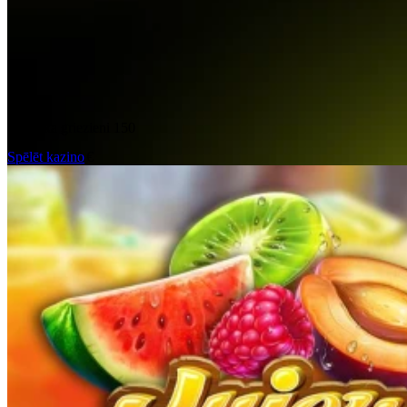
Bezriska griezieni
150
Bonuss
Spēlēt kazino
1500 €