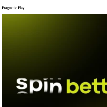
Pragmatic Play