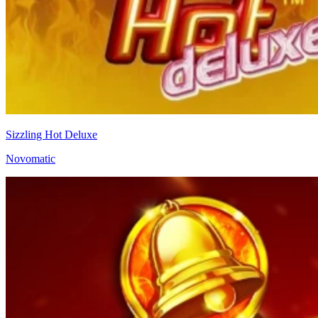
Sizzling Hot Deluxe
Novomatic