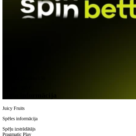
Bezriska griezieni
150
Bonuss
1500 €
Slota informācija
Juicy Fruits
Spēles informācija
Spēļu izstrādātājs
Pragmatic Play