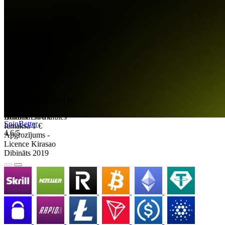
Bezriska griezieni
150
Bonuss
Izmaksa
1500 €
30 minūtes
SpinBetter
Iemaksa
1 €
4.6/5
Apgrozījums
-
Licence
Kirasao
Dibināts
2019