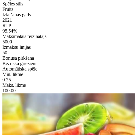
Spēles stils
Fruits
Izlaišanas gads
2021
RTP
95.54%
Maksimālais reizinātājs
5000
Izmaksu līnijas
50
Bonusa pirkšana
Bezriska griezieni
Automātiska spēle
Min. likme
0.25
Maks. likme
100.00