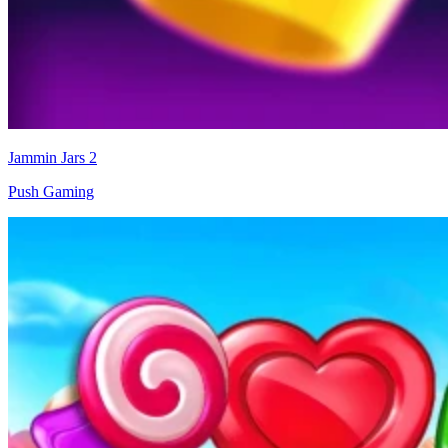
Jammin Jars 2
Push Gaming