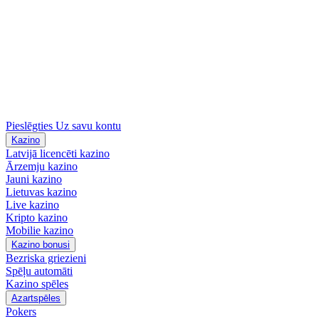
Pieslēgties
Uz savu kontu
Kazino
Latvijā licencēti kazino
Ārzemju kazino
Jauni kazino
Lietuvas kazino
Live kazino
Kripto kazino
Mobilie kazino
Kazino bonusi
Bezriska griezieni
Spēļu automāti
Kazino spēles
Azartspēles
Pokers