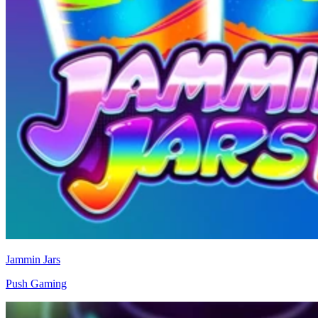
Jammin Jars
Push Gaming