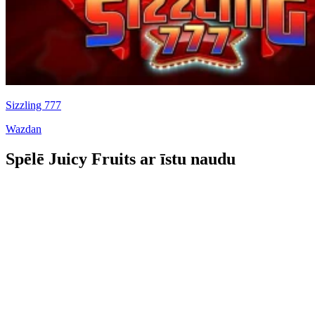
Sizzling 777
Wazdan
Spēlē Juicy Fruits ar īstu naudu