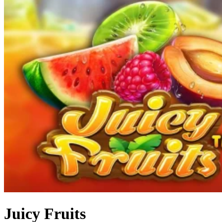
Juicy Fruits