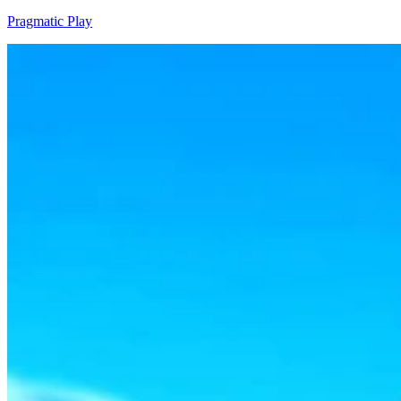
Pragmatic Play