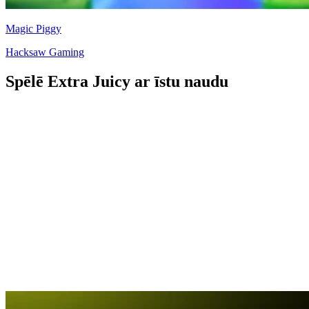
Magic Piggy
Hacksaw Gaming
Spēlē Extra Juicy ar īstu naudu