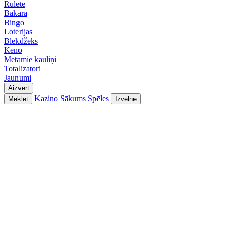
Rulete
Bakara
Bingo
Loterijas
Blekdžeks
Keno
Metamie kauliņi
Totalizatori
Jaunumi
Aizvērt
Kazino
Sākums
Spēles
Meklēt
Izvēlne