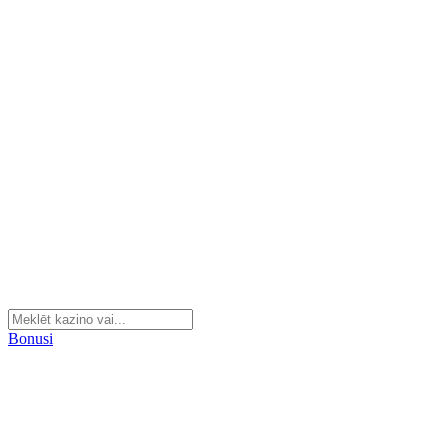
Bonusi