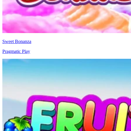
Sweet Bonanza
Pragmatic Play