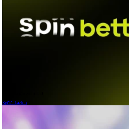
Bezriska griezieni
150
Bonuss
Spēlēt kazino
1500 €