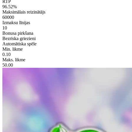
RTP
96.52%
Maksimālais reizinātājs
60000
Izmaksu līnijas
10
Bonusa pirkšana
Bezriska griezieni
Automātiska spēle
Min. likme
0.10
Maks. likme
50.00