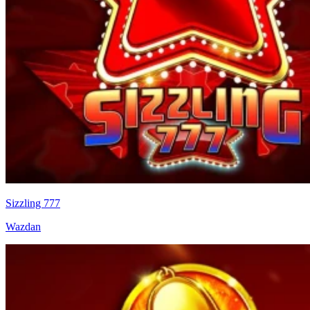
Sizzling 777
Wazdan