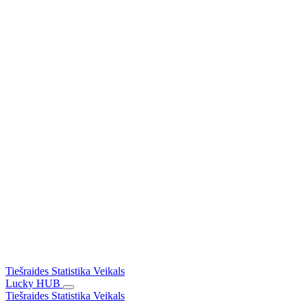
Tiešraides
Statistika
Veikals
Lucky HUB
Tiešraides
Statistika
Veikals