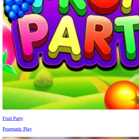
Fruit Party
Pragmatic Play