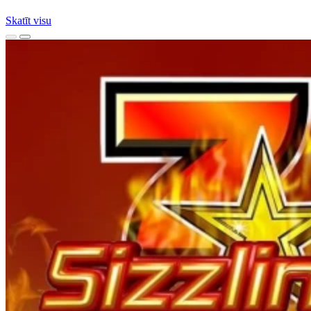
Skatīt visu