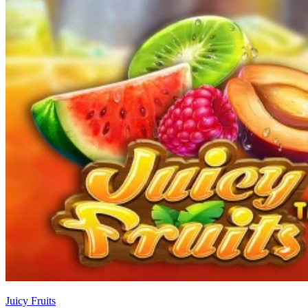
Juicy Fruits