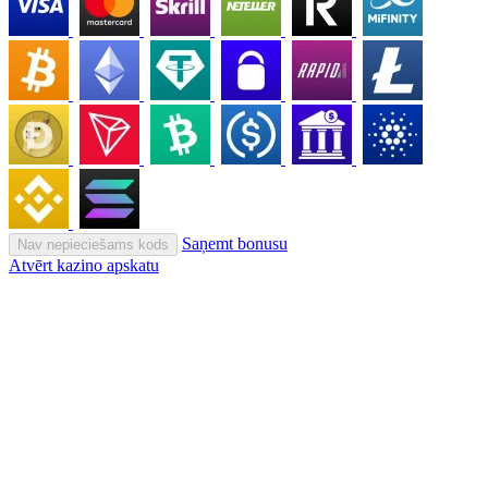
4.5 / 5
Saņemt bonusu
Nav nepieciešams kods
Atvērt kazino apskatu