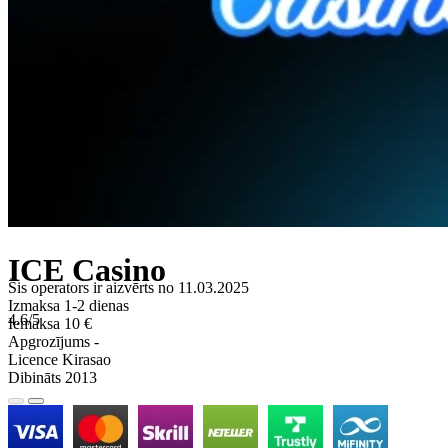
ICE Casino
Šis operators ir aizvērts no 11.03.2025
Izmaksa
1-2 dienas
4.6/5
Iemaksa
10 €
Apgrozījums
-
Licence
Kirasao
Dibināts
2013