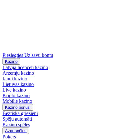
Pieslēgties
Uz savu kontu
Kazino
Latvijā licencēti kazino
Ārzemju kazino
Jauni kazino
Lietuvas kazino
Live kazino
Kripto kazino
Mobilie kazino
Kazino bonusi
Bezriska griezieni
Spēļu automāti
Kazino spēles
Azartspēles
Pokers